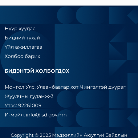
Нүүр хуудас
Бидний тухай
Үйл ажиллагаа
Холбоо барих
БИДЭНТЭЙ ХОЛБОГДОХ
Монгол Улс, Улаанбаатар хот Чингэлтэй дүүрэг,
Жуулчны гудамж-3
Утас: 92261009
И-мэйл: info@isd.gov.mn
Copyright © 2025 Мэдээллийн Аюулгүй Байдлын