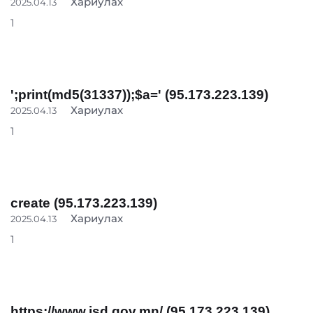
Хариулах
2025.04.13
1
';print(md5(31337));$a=' (95.173.223.139)
Хариулах
2025.04.13
1
create (95.173.223.139)
Хариулах
2025.04.13
1
https://www.isd.gov.mn/ (95.173.223.139)