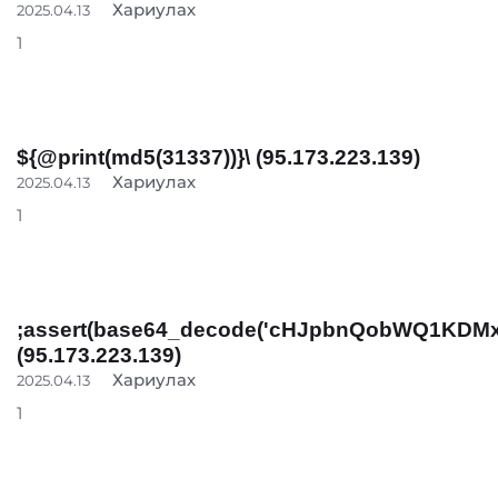
Хариулах
2025.04.13
1
${@print(md5(31337))}\ (95.173.223.139)
Хариулах
2025.04.13
1
;assert(base64_decode('cHJpbnQobWQ1KDMx
(95.173.223.139)
Хариулах
2025.04.13
1