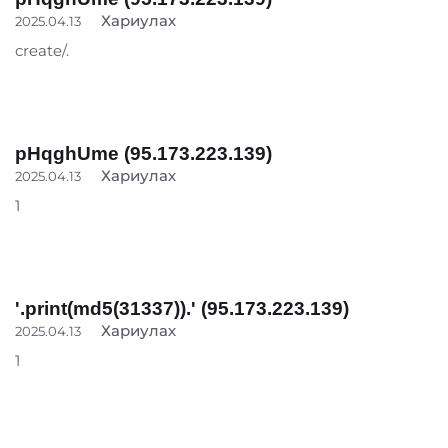
Хариулах
2025.04.13
create/.
pHqghUme (95.173.223.139)
Хариулах
2025.04.13
1
'.print(md5(31337)).' (95.173.223.139)
Хариулах
2025.04.13
1