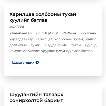
Харилцаа холбооны тухай
хуулийг батлав
2024/06/11
Улаанбаатар /МОНЦАМЭ/. УИХ-ын чуулганы
хуралдаанаар Харилцаа холбооны тухай, Радио
долгионы тухай, Шуудангийн тухай хуульд
нэмэлт, өөрчлөлт оруулах тухай хуулийг батлав.
Цааш унших
Шуудангийн талаарх
сонирхолтой баримт