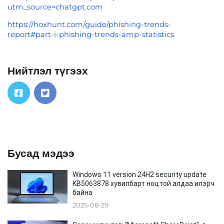
utm_source=chatgpt.com
https://hoxhunt.com/guide/phishing-trends-
report#part-i-phishing-trends-amp-statistics
Нийтлэл түгээх
Бусад мэдээ
Windows 11 version 24H2 security update
KB5063878 хувилбарт ноцтой алдаа илэрч
байна
2025-08-29