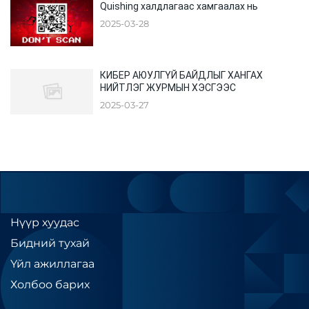
Quishing халдлагаас хамгаалах нь
2025-03-28
КИБЕР АЮУЛГҮЙ БАЙДЛЫГ ХАНГАХ
НИЙТЛЭГ ЖУРМЫН ХЭСГЭЭС
2025-03-27
Нүүр хуудас
Бидний тухай
Үйл ажиллагаа
Холбоо барих