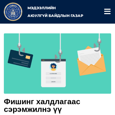
МЭДЭЭЛЛИЙН
АЮУЛГҮЙ БАЙДЛЫН ГАЗАР
Фишинг халдлагаас
сэрэмжилнэ үү