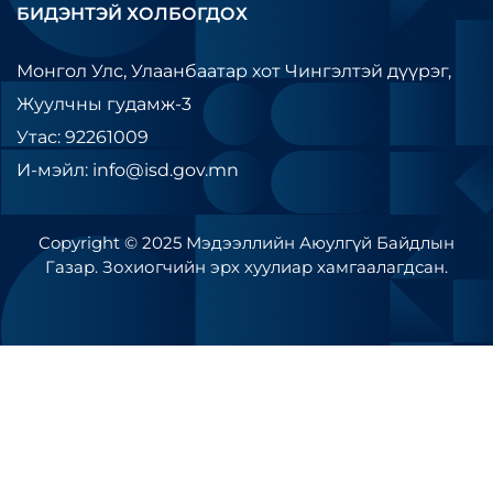
БИДЭНТЭЙ ХОЛБОГДОХ
Монгол Улс, Улаанбаатар хот Чингэлтэй дүүрэг,
Жуулчны гудамж-3
Утас: 92261009
И-мэйл: info@isd.gov.mn
Copyright © 2025 Мэдээллийн Аюулгүй Байдлын
Газар. Зохиогчийн эрх хуулиар хамгаалагдсан.