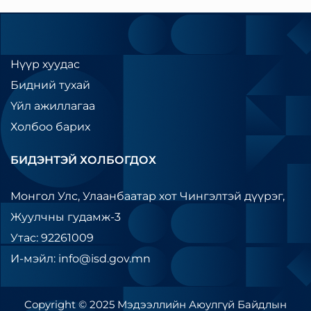
Нүүр хуудас
Бидний тухай
Үйл ажиллагаа
Холбоо барих
БИДЭНТЭЙ ХОЛБОГДОХ
Монгол Улс, Улаанбаатар хот Чингэлтэй дүүрэг,
Жуулчны гудамж-3
Утас: 92261009
И-мэйл: info@isd.gov.mn
Copyright © 2025 Мэдээллийн Аюулгүй Байдлын