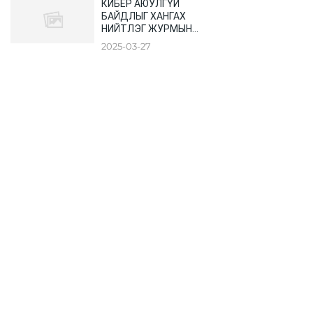
КИБЕР АЮУЛГҮЙ
БАЙДЛЫГ ХАНГАХ
НИЙТЛЭГ ЖУРМЫН
ХЭСГЭЭС
2025-03-27