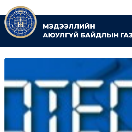
МЭДЭЭЛЛИЙН
АЮУЛГҮЙ БАЙДЛЫН ГА