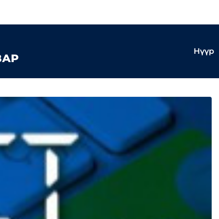
Нүүр
ЗАР