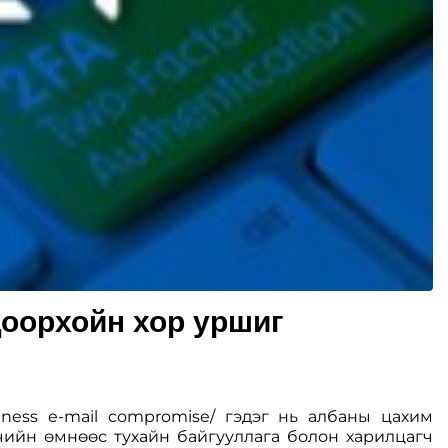
оорхойн хор уршиг
ness e-mail compromise/ гэдэг нь албаны цахим
чийн өмнөөс тухайн байгууллага болон харилцагч