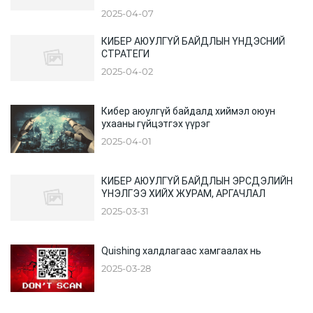
2025-04-07
КИБЕР АЮУЛГҮЙ БАЙДЛЫН ҮНДЭСНИЙ
СТРАТЕГИ
2025-04-02
Кибер аюулгүй байдалд хиймэл оюун
ухааны гүйцэтгэх үүрэг
2025-04-01
КИБЕР АЮУЛГҮЙ БАЙДЛЫН ЭРСДЭЛИЙН
ҮНЭЛГЭЭ ХИЙХ ЖУРАМ, АРГАЧЛАЛ
2025-03-31
Quishing халдлагаас хамгаалах нь
2025-03-28