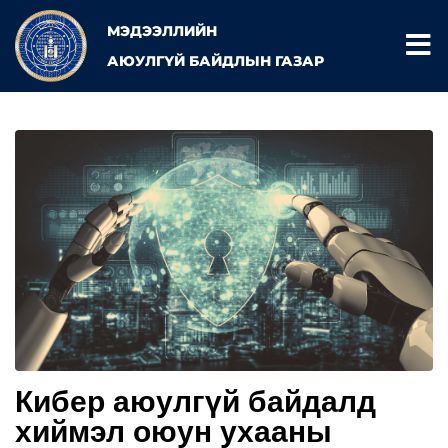
МЭДЭЭЛЛИЙН
АЮУЛГҮЙ БАЙДЛЫН ГАЗАР
Кибер аюулгүй байдалд
хиймэл оюун ухааны