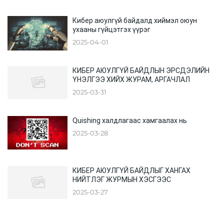
Кибер аюулгүй байдалд хиймэл оюун
ухааны гүйцэтгэх үүрэг
2025-04-01
КИБЕР АЮУЛГҮЙ БАЙДЛЫН ЭРСДЭЛИЙН
ҮНЭЛГЭЭ ХИЙХ ЖУРАМ, АРГАЧЛАЛ
2025-03-31
Quishing халдлагаас хамгаалах нь
2025-03-28
КИБЕР АЮУЛГҮЙ БАЙДЛЫГ ХАНГАХ
НИЙТЛЭГ ЖУРМЫН ХЭСГЭЭС
2025-03-27