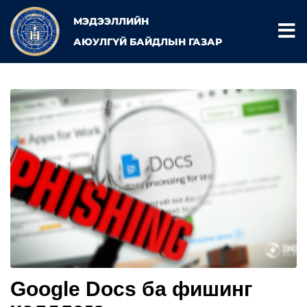
МЭДЭЭЛЛИЙН
АЮУЛГҮЙ БАЙДЛЫН ГАЗАР
Google Docs ба фишинг