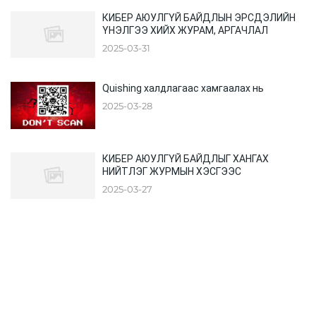
КИБЕР АЮУЛГҮЙ БАЙДЛЫН ЭРСДЭЛИЙН
ҮНЭЛГЭЭ ХИЙХ ЖУРАМ, АРГАЧЛАЛ
2025-03-31
Quishing халдлагаас хамгаалах нь
2025-03-28
КИБЕР АЮУЛГҮЙ БАЙДЛЫГ ХАНГАХ
НИЙТЛЭГ ЖУРМЫН ХЭСГЭЭС
2025-03-27
Нүүр хуудас