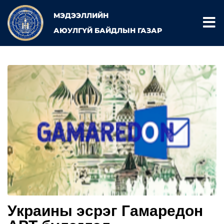
МЭДЭЭЛЛИЙН
АЮУЛГҮЙ БАЙДЛЫН ГАЗАР
Украины эсрэг Гамаредон