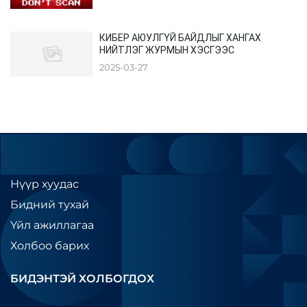
КИБЕР АЮУЛГҮЙ БАЙДЛЫГ ХАНГАХ
НИЙТЛЭГ ЖУРМЫН ХЭСГЭЭС
2025-03-27
Нүүр хуудас
Бидний тухай
Үйл ажиллагаа
Холбоо барих
БИДЭНТЭЙ ХОЛБОГДОХ